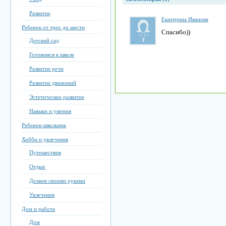
Развитие
Екатерина Иванова
Ребенок от трех до шести
Спасибо))
Детский сад
Готовимся к школе
Развитие речи
Развитие движений
Эстетическое развитие
Навыки и умения
Ребенок-школьник
Хобби и увлечения
Путешествия
Отдых
Делаем своими руками
Увлечения
Дом и работа
Дом