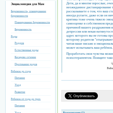
Дети, да и многие взрослые, оч
Энциклопедия для Мам
неожиданное дистанцирование т
рассказываете о том, что ваш ст
Беременность, планирование
иногда ругаете, даже если он ни
беременности
критика тоже очень тяжело эмоц
Планирование беременности
самооценке и собственном пред
причиной вашего раздражения я
Беременность
депрессии или некая натянутост
адрес которого вы не готовы пр
Роды
которому родители "отыгрывают"
Роддом
читая ваше письмо я эмоционал
может испытывать ваш ребёнок.
Естественные роды
Проработать свои чувства можно
Кесарево сечение
психотерапевтом. Поищите таког
Протекание родов
Рейт
Ребенок до года
Питание
Уход
Развитие
Ребенок от года до трех
Питание
Уход
Комментарии (1)