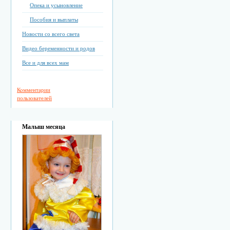
Опека и усыновление
Пособия и выплаты
Новости со всего света
Видео беременности и родов
Все и для всех мам
Комментарии
пользователей
Малыш месяца